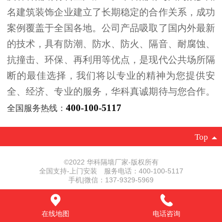
名建筑装饰企业建立了长期稳定的合作关系，成功
案例覆盖于全国各地。公司产品吸取了国内外最新
的技术，具有防潮、防水、防火、隔音、耐腐蚀、
抗撞击、环保、再利用等优点，是现代公共场所隔
断的最佳选择，我们将以专业的精神为您提供安
全、经济、专业的服务，华科真诚期待与您合作。
400-100-5117
全国服务热线：
Top
©
2022 华科隔墙厂家-版权所有
全国支持-上门安装 服务电话：400-100-5117
手机|微信：137-9329-5969
鲁ICP备16031081号-1
|
电脑版
在线地图
电话咨询